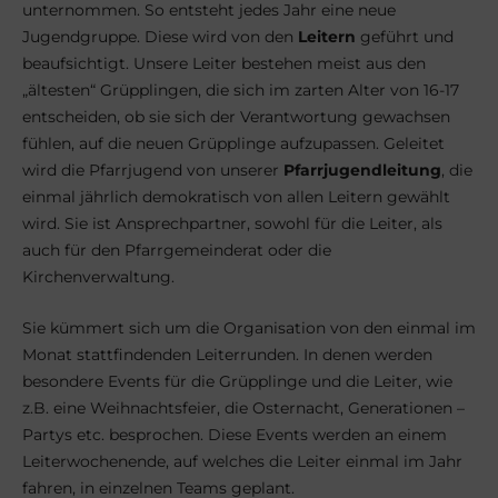
unternommen. So entsteht jedes Jahr eine neue
Jugendgruppe. Diese wird von den
Leitern
geführt und
beaufsichtigt. Unsere Leiter bestehen meist aus den
„ältesten“ Grüpplingen, die sich im zarten Alter von 16-17
entscheiden, ob sie sich der Verantwortung gewachsen
fühlen, auf die neuen Grüpplinge aufzupassen. Geleitet
wird die Pfarrjugend von unserer
Pfarrjugendleitung
, die
einmal jährlich demokratisch von allen Leitern gewählt
wird. Sie ist Ansprechpartner, sowohl für die Leiter, als
auch für den Pfarrgemeinderat oder die
Kirchenverwaltung.
Sie kümmert sich um die Organisation von den einmal im
Monat stattfindenden Leiterrunden. In denen werden
besondere Events für die Grüpplinge und die Leiter, wie
z.B. eine Weihnachtsfeier, die Osternacht, Generationen –
Partys etc. besprochen. Diese Events werden an einem
Leiterwochenende, auf welches die Leiter einmal im Jahr
fahren, in einzelnen Teams geplant.