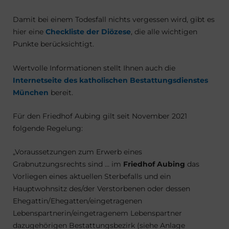
Damit bei einem Todesfall nichts vergessen wird, gibt es
hier eine
Checkliste der Diözese
, die alle wichtigen
Punkte berücksichtigt.
Wertvolle Informationen stellt Ihnen auch die
Internetseite des katholischen Bestattungsdienstes
München
bereit.
Für den Friedhof Aubing gilt seit November 2021
folgende Regelung:
„Voraussetzungen zum Erwerb eines
Grabnutzungsrechts sind … im
Friedhof Aubing
das
Vorliegen eines aktuellen Sterbefalls und ein
Hauptwohnsitz des/der Verstorbenen oder dessen
Ehegattin/Ehegatten/eingetragenen
Lebenspartnerin/eingetragenem Lebenspartner
dazugehörigen Bestattungsbezirk (siehe Anlage