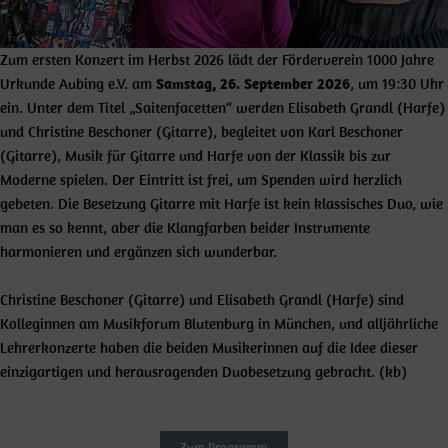
Zum ersten Konzert im Herbst 2026 lädt der Förderverein 1000 Jahre
Urkunde Aubing e.V. am
Samstag, 26. September 2026
, um 19:30 Uhr
ein. Unter dem Titel „Saitenfacetten“ werden Elisabeth Grandl (Harfe)
und Christine Beschoner (Gitarre), begleitet von Karl Beschoner
(Gitarre), Musik für Gitarre und Harfe von der Klassik bis zur
Moderne spielen. Der Eintritt ist frei, um Spenden wird herzlich
gebeten. Die Besetzung Gitarre mit Harfe ist kein klassisches Duo, wie
man es so kennt, aber die Klangfarben beider Instrumente
harmonieren und ergänzen sich wunderbar.
Christine Beschoner (Gitarre) und Elisabeth Grandl (Harfe) sind
Kolleginnen am Musikforum Blutenburg in München, und alljährliche
Lehrerkonzerte haben die beiden Musikerinnen auf die Idee dieser
einzigartigen und herausragenden Duobesetzung gebracht. (kb)
Zum Programm