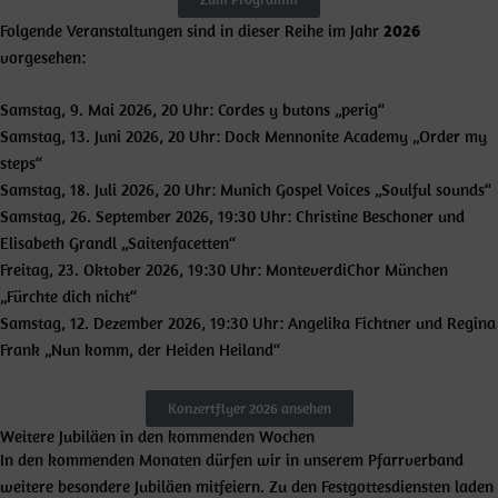
Folgende Veranstaltungen sind in dieser Reihe im Jahr
2026
vorgesehen:
Samstag, 9. Mai 2026, 20 Uhr: Cordes y butons „perig“
Samstag, 13. Juni 2026, 20 Uhr: Dock Mennonite Academy „Order my
steps“
Samstag, 18. Juli 2026, 20 Uhr: Munich Gospel Voices „Soulful sounds“
Samstag, 26. September 2026, 19:30 Uhr: Christine Beschoner und
Elisabeth Grandl „Saitenfacetten“
Freitag, 23. Oktober 2026, 19:30 Uhr: MonteverdiChor München
„Fürchte dich nicht“
Samstag, 12. Dezember 2026, 19:30 Uhr: Angelika Fichtner und Regina
Frank „Nun komm, der Heiden Heiland“
Konzertflyer 2026 ansehen
Weitere Jubiläen in den kommenden Wochen
In den kommenden Monaten dürfen wir in unserem Pfarrverband
weitere besondere Jubiläen mitfeiern. Zu den Festgottesdiensten laden