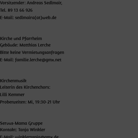
Vorsitzender: Andreas Sedlmair,
Tel. 89 13 66 926
E-Mail: sedlmaira(at)web.de
Kirche und Pfarrheim
Gebäude: Matthias Lerche
Bitte keine Vermietungsanfragen
E-Mail: familie.lerche@gmx.net
Kirchenmusik
Leiterin des Kirchenchors:
Lilli Kemmer
Probenzeiten: Mi, 19:30-21 Uhr
Servus-Mama Gruppe
Kontakt: Tanja Winkler
E-Mail: winklertanja@gmx.de