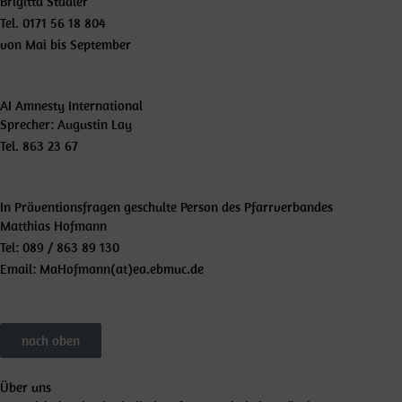
Brigitta Stadler
Tel. 0171 56 18 804
von Mai bis September
AI Amnesty International
Sprecher: Augustin Lay
Tel. 863 23 67
In Präventionsfragen geschulte Person des Pfarrverbandes
Matthias Hofmann
Tel: 089 / 863 89 130
Email: MaHofmann(at)ea.ebmuc.de
nach oben
Über uns