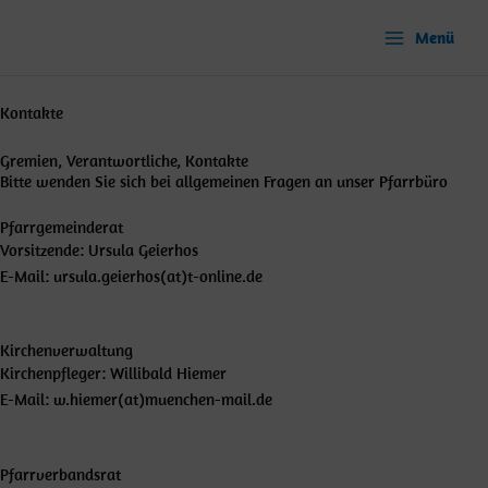
Zum
Inhalt
Menü
springen
Kontakte
Gremien, Verantwortliche, Kontakte
Bitte wenden Sie sich bei allgemeinen Fragen an unser Pfarrbüro
Pfarrgemeinderat
Vorsitzende: Ursula Geierhos
E-Mail: ursula.geierhos(at)t-online.de
Kirchenverwaltung
Kirchenpfleger: Willibald Hiemer
E-Mail: w.hiemer(at)muenchen-mail.de
Pfarrverbandsrat