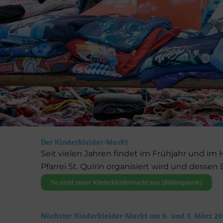
Der Kinderkleider-Markt
Seit vielen Jahren findet im Frühjahr und im 
Pfarrei St. Quirin organisiert wird und dess
So sieht unser Kinderkleidermarkt aus (Bildergalerie)
Nächster Kinderkleider-Markt am 6. und 7. März 2