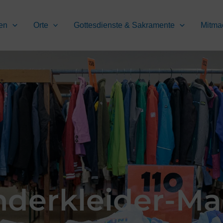
en
Orte
Gottesdienste & Sakramente
Mitma
nderkleider-Ma