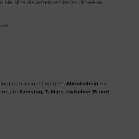
 Sie bitte die unten verlinkten Hinweise.
arkt
edingt den ausgehändigten
Abholschein
zur
lung am
Samstag, 7. März, zwischen 15 und