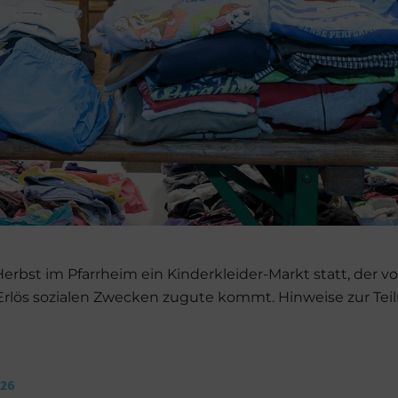
Herbst im Pfarrheim ein Kinderkleider-Markt statt, der 
en Erlös sozialen Zwecken zugute kommt. Hinweise zur Te
026