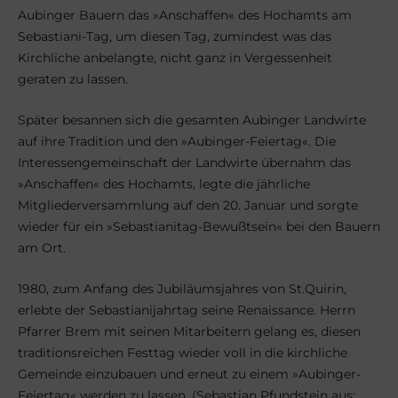
Aubinger Bauern das »Anschaffen« des Hochamts am
Sebastiani-Tag, um diesen Tag, zumindest was das
Kirchliche anbelangte, nicht ganz in Vergessenheit
geraten zu lassen.
Später besannen sich die gesamten Aubinger Landwirte
auf ihre Tradition und den »Aubinger-Feiertag«. Die
Interessengemeinschaft der Landwirte übernahm das
»Anschaffen« des Hochamts, legte die jährliche
Mitgliederversammlung auf den 20. Januar und sorgte
wieder für ein »Sebastianitag-Bewußtsein« bei den Bauern
am Ort.
1980, zum Anfang des Jubiläumsjahres von St.Quirin,
erlebte der Sebastianijahrtag seine Renaissance. Herrn
Pfarrer Brem mit seinen Mitarbeitern gelang es, diesen
traditionsreichen Festtag wieder voll in die kirchliche
Gemeinde einzubauen und erneut zu einem »Aubinger-
Feiertag« werden zu lassen. (Sebastian Pfundstein aus: