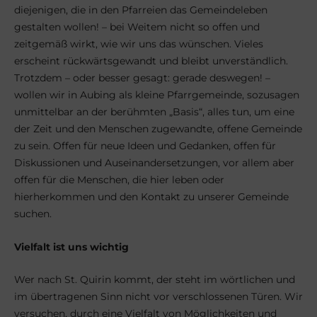
diejenigen, die in den Pfarreien das Gemeindeleben
gestalten wollen! – bei Weitem nicht so offen und
zeitgemäß wirkt, wie wir uns das wünschen. Vieles
erscheint rückwärtsgewandt und bleibt unverständlich.
Trotzdem – oder besser gesagt: gerade deswegen! –
wollen wir in Aubing als kleine Pfarrgemeinde, sozusagen
unmittelbar an der berühmten „Basis“, alles tun, um eine
der Zeit und den Menschen zugewandte, offene Gemeinde
zu sein. Offen für neue Ideen und Gedanken, offen für
Diskussionen und Auseinandersetzungen, vor allem aber
offen für die Menschen, die hier leben oder
hierherkommen und den Kontakt zu unserer Gemeinde
suchen.
Vielfalt ist uns wichtig
Wer nach St. Quirin kommt, der steht im wörtlichen und
im übertragenen Sinn nicht vor verschlossenen Türen. Wir
versuchen, durch eine Vielfalt von Möglichkeiten und