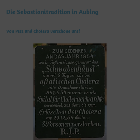
Die Sebastianitradition in Aubing
Von Pest und Cholera verschone uns!