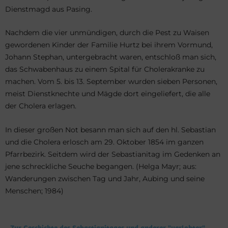
Dienstmagd aus Pasing.
Nachdem die vier unmündigen, durch die Pest zu Waisen
gewordenen Kinder der Familie Hurtz bei ihrem Vormund,
Johann Stephan, untergebracht waren, entschloß man sich,
das Schwabenhaus zu einem Spital für Cholerakranke zu
machen. Vom 5. bis 13. September wurden sieben Personen,
meist Dienstknechte und Mägde dort eingeliefert, die alle
der Cholera erlagen.
In dieser großen Not besann man sich auf den hl. Sebastian
und die Cholera erlosch am 29. Oktober 1854 im ganzen
Pfarrbezirk. Seitdem wird der Sebastianitag im Gedenken an
jene schreckliche Seuche begangen. (Helga Mayr; aus:
Wanderungen zwischen Tag und Jahr, Aubing und seine
Menschen; 1984)
Zur Geschichte des Sebastianitages und anderer "verlobter"