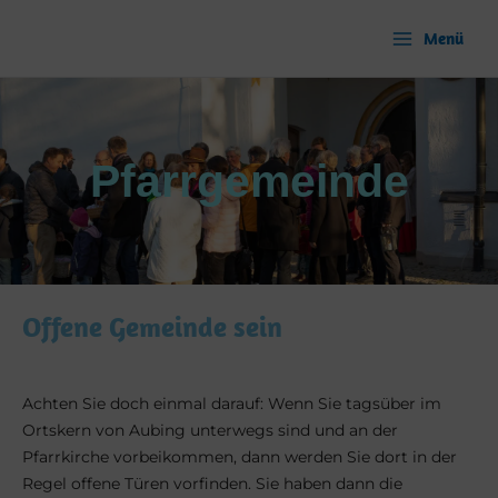
Zum
Inhalt
Menü
springen
Pfarrgemeinde
Offene Gemeinde sein
Achten Sie doch einmal darauf: Wenn Sie tagsüber im
Ortskern von Aubing unterwegs sind und an der
Pfarrkirche vorbeikommen, dann werden Sie dort in der
Regel offene Türen vorfinden. Sie haben dann die