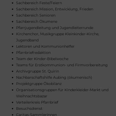
Sachbereich Feste/Feiern
Sachbereich Mission, Entwicklung, Frieden
Sachbereich Senioren
Sachbereich Ökumene
Pfarrjugendleitung und Jugendleiterrunde
Kirchenchor, Musikgruppe Kleinkinder-Kirche,
Jugendband
Lektoren und Kommunionhelfer
Pfarrbriefredaktion
Team der Kinder-Bibelwoche
Teams für Erstkommunion- und Firmvorbereitung
Archivgruppe St. Quirin
Nachbarschaftshilfe Aubing (ökumenisch)
Projektgruppe Ökobilanz
Organisationsgruppen für Kinderkleider-Markt und
Weihnachtsbazar
Verteilerkreis Pfarrbrief
Besuchsdienst
Caritas-SammlerInnen