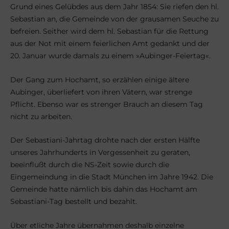
Grund eines Gelübdes aus dem Jahr 1854: Sie riefen den hl.
Sebastian an, die Gemeinde von der grausamen Seuche zu
befreien. Seither wird dem hl. Sebastian für die Rettung
aus der Not mit einem feierlichen Amt gedankt und der
20. Januar wurde damals zu einem »Aubinger-Feiertag«.
Der Gang zum Hochamt, so erzählen einige ältere
Aubinger, überliefert von ihren Vätern, war strenge
Pflicht. Ebenso war es strenger Brauch an diesem Tag
nicht zu arbeiten.
Der Sebastiani-Jahrtag drohte nach der ersten Hälfte
unseres Jahrhunderts in Vergessenheit zu geraten,
beeinflußt durch die NS-Zeit sowie durch die
Eingemeindung in die Stadt München im Jahre 1942. Die
Gemeinde hatte nämlich bis dahin das Hochamt am
Sebastiani-Tag bestellt und bezahlt.
Über etliche Jahre übernahmen deshalb einzelne