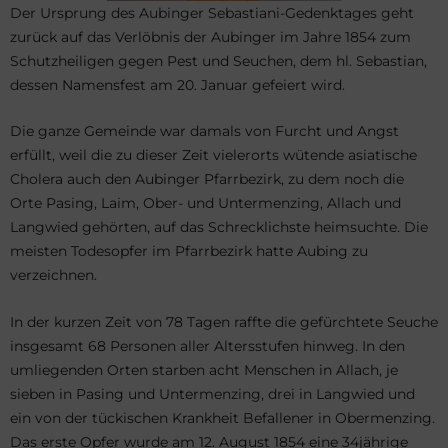
Der Ursprung des Aubinger Sebastiani-Gedenktages geht
zurück auf das Verlöbnis der Aubinger im Jahre 1854 zum
Schutzheiligen gegen Pest und Seuchen, dem hl. Sebastian,
dessen Namensfest am 20. Januar gefeiert wird.
Die ganze Gemeinde war damals von Furcht und Angst
erfüllt, weil die zu dieser Zeit vielerorts wütende asiatische
Cholera auch den Aubinger Pfarrbezirk, zu dem noch die
Orte Pasing, Laim, Ober- und Untermenzing, Allach und
Langwied gehörten, auf das Schrecklichste heimsuchte. Die
meisten Todesopfer im Pfarrbezirk hatte Aubing zu
verzeichnen.
In der kurzen Zeit von 78 Tagen raffte die gefürchtete Seuche
insgesamt 68 Personen aller Altersstufen hinweg. In den
umliegenden Orten starben acht Menschen in Allach, je
sieben in Pasing und Untermenzing, drei in Langwied und
ein von der tückischen Krankheit Befallener in Obermenzing.
Das erste Opfer wurde am 12. August 1854 eine 34jährige