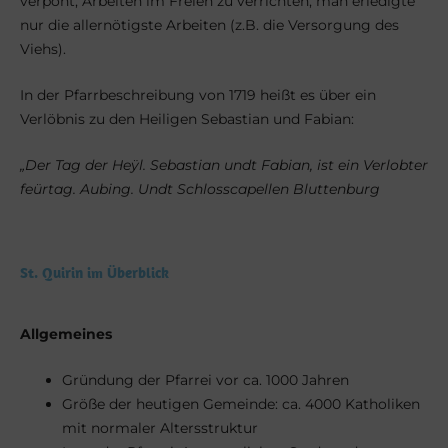
verpönt, Arbeiten im Freien zu verrichten, man erledigte
nur die allernötigste Arbeiten (z.B. die Versorgung des
Viehs).
In der Pfarrbeschreibung von 1719 heißt es über ein
Verlöbnis zu den Heiligen Sebastian und Fabian:
„Der Tag der Heÿl. Sebastian undt Fabian, ist ein Verlobter
feürtag. Aubing. Undt Schlosscapellen Bluttenburg
St. Quirin im Überblick
Allgemeines
Gründung der Pfarrei vor ca. 1000 Jahren
Größe der heutigen Gemeinde: ca. 4000 Katholiken
mit normaler Altersstruktur