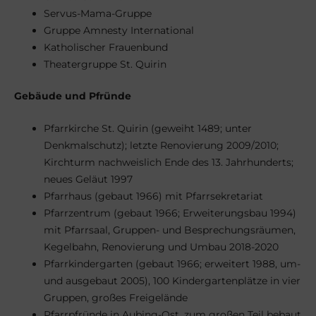
Servus-Mama-Gruppe
Gruppe Amnesty International
Katholischer Frauenbund
Theatergruppe St. Quirin
Gebäude und Pfründe
Pfarrkirche St. Quirin (geweiht 1489; unter
Denkmalschutz); letzte Renovierung 2009/2010;
Kirchturm nachweislich Ende des 13. Jahrhunderts;
neues Geläut 1997
Pfarrhaus (gebaut 1966) mit Pfarrsekretariat
Pfarrzentrum (gebaut 1966; Erweiterungsbau 1994)
mit Pfarrsaal, Gruppen- und Besprechungsräumen,
Kegelbahn, Renovierung und Umbau 2018-2020
Pfarrkindergarten (gebaut 1966; erweitert 1988, um-
und ausgebaut 2005), 100 Kindergartenplätze in vier
Gruppen, großes Freigelände
Pfarrpfründe in Aubing-Ost, zum großen Teil bebaut