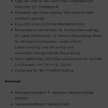
Lage der Pfarrei: Am westlichen Stadtrand von
München (22. Stadtbezirk)
Charakter des Ortes Aubing: Teils dörflich, teils
städtisch geprägt
Etwa 320 ehrenamtliche MitarbeiterInnen
Benachbarte Gemeinden: St. Konrad (Neuaubing),
St. Lukas (Westkreuz), St. Markus (Neuaubing-West),
St. Michael (Lochhausen), Leiden Christi
(Obermenzing) und die evang-luth.
Adventskirchengemeinde (Neuaubing)
Seit 1. September 2014 Pfarrverband mit St. Michael,
Lochhausen, mit Sitz in St. Quirin.
Zuständig für den Friedhof Aubing
Personal
Pfarradministrator: P. Abraham Nedumthakidy
(MCBS)
Gemeindereferent Gerhard Liebl