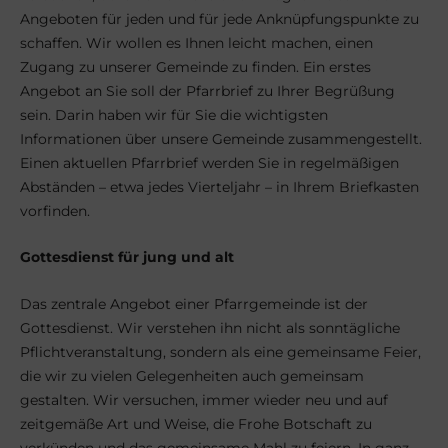
Angeboten für jeden und für jede Anknüpfungspunkte zu
schaffen. Wir wollen es Ihnen leicht machen, einen
Zugang zu unserer Gemeinde zu finden. Ein erstes
Angebot an Sie soll der Pfarrbrief zu Ihrer Begrüßung
sein. Darin haben wir für Sie die wichtigsten
Informationen über unsere Gemeinde zusammengestellt.
Einen aktuellen Pfarrbrief werden Sie in regelmäßigen
Abständen – etwa jedes Vierteljahr – in Ihrem Briefkasten
vorfinden.
Gottesdienst für jung und alt
Das zentrale Angebot einer Pfarrgemeinde ist der
Gottesdienst. Wir verstehen ihn nicht als sonntägliche
Pflichtveranstaltung, sondern als eine gemeinsame Feier,
die wir zu vielen Gelegenheiten auch gemeinsam
gestalten. Wir versuchen, immer wieder neu und auf
zeitgemäße Art und Weise, die Frohe Botschaft zu
verkünden und das gemeinsame Mahl zu feiern. In ganz