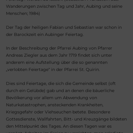
Wanderungen zwischen Tag und Jahr, Aubing und seine
Menschen; 1984)
Der Tag der heiligen Fabian und Sebastian war schon in
der Barockzeit ein Aubinger Feiertag.
In der Beschreibung der Pfarrei Aubing von Pfarrer
Andreas Ziegler aus dem Jahr 1719 findet sich unter
anderem eine Aufstellung über die so genannten
„verlobten Feiertage“ in der Pfarrei St. Quirin.
Dies sind Feiertage, die sich die Gemeinde selbst (oft
durch ein Gelübde) gab und an denen die bäuerliche
Bevölkerung vor allem um Abwendung von
Naturkatastrophen, ansteckenden Krankheiten,
Kriegsgefahr oder Viehseuchen betete. Besondere
Gottesdienste, Wallfahrten, Bitt- und Kreuzgänge bildeten
den Mittelpunkt des Tages. An diesen Tagen war es